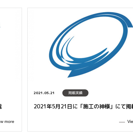
2021.05.21
掲載実績
載
2021年5月21日に「施工の神様」にて掲
ew more
Vi