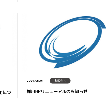
2021.05.01
お知らせ
採用HPリニューアルのお知らせ
社化につ
Vi