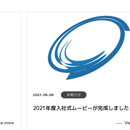
2021.05.06
お知らせ
2021年度入社式ムービーが完成しました
ew more
Vi