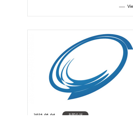
Vi
2021.01.04
お知らせ
新年のご挨拶