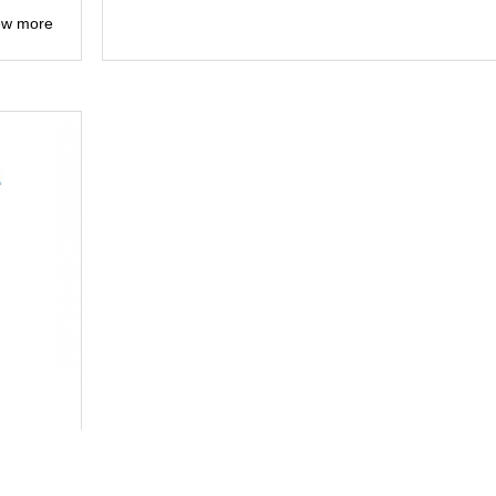
ew more