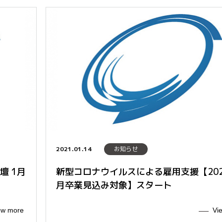
2021.01.14
お知らせ
壇 1月
新型コロナウイルスによる雇用支援【20
月卒業見込み対象】スタート
ew more
Vi