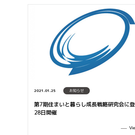
2021.01.25
お知らせ
第7期住まいと暮らし成長戦略研究会に登
28日開催
Vi