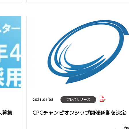
2021.01.08
プレスリリース
人募集
CPCチャンピオンシップ開催延期を決定
Vi